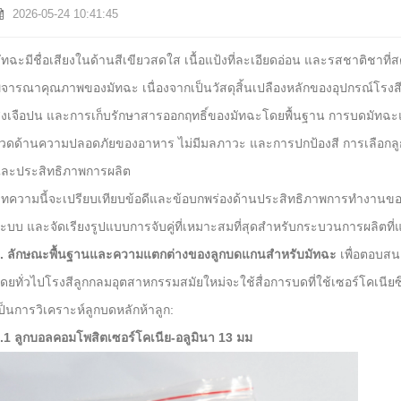
2026-05-24 10:41:45
ัทฉะมีชื่อเสียงในด้านสีเขียวสดใส เนื้อแป้งที่ละเอียดอ่อน และรสชาติช
ิจารณาคุณภาพของมัทฉะ เนื่องจากเป็นวัสดุสิ้นเปลืองหลักของอุปกรณ์โรง
ิ่งเจือปน และการเก็บรักษาสารออกฤทธิ์ของมัทฉะโดยพื้นฐาน การบดมัทฉะ
วดด้านความปลอดภัยของอาหาร ไม่มีมลภาวะ และการปกป้องสี การเลือกลูก
ละประสิทธิภาพการผลิต
ทความนี้จะเปรียบเทียบข้อดีและข้อบกพร่องด้านประสิทธิภาพการทำงานของล
ะบบ และจัดเรียงรูปแบบการจับคู่ที่เหมาะสมที่สุดสำหรับกระบวนการผลิตที่
. ลักษณะพื้นฐานและความแตกต่างของลูกบดแกนสำหรับมัทฉะ
เพื่อตอบส
ดยทั่วไปโรงสีลูกกลมอุตสาหกรรมสมัยใหม่จะใช้สื่อการบดที่ใช้เซอร์โคเนียซึ่ง
ป็นการวิเคราะห์ลูกบดหลักห้าลูก:
.1 ลูกบอลคอมโพสิตเซอร์โคเนีย-อลูมินา 13 มม