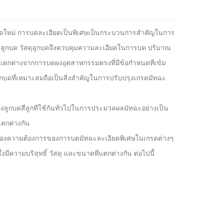
าที่สดใหม่ การบดละเอียดเป็นพิเศษเป็นกระบวนการสำคัญในการ
สีลูกบด วัสดุลูกบดจึงควบคุมความละเอียดในการบด ปริมาณ
แตกต่างจากการบดผงอุตสาหกรรมตรงที่มีข้อกำหนดที่เข้ม
บดที่เหมาะสมถือเป็นสิ่งสำคัญในการปรับปรุงเกรดมัทฉะ
ูกบดสี่ลูกที่ใช้กันทั่วไปในการประมวลผลมัทฉะอย่างเป็น
แตกต่างกัน
นองความต้องการของการบดมัทฉะละเอียดพิเศษในเกรดต่างๆ
มีความบริสุทธิ์ วัสดุ และขนาดที่แตกต่างกัน ต่อไปนี้