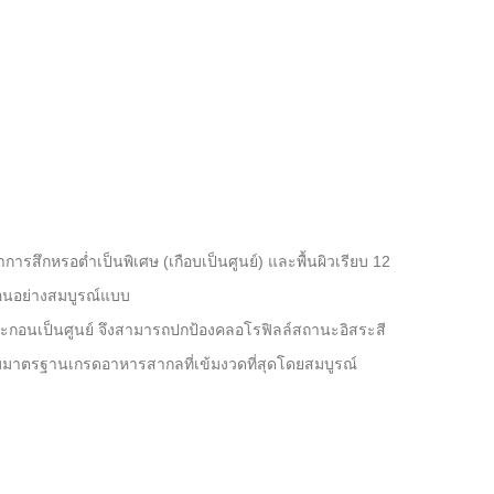
การสึกหรอต่ำเป็นพิเศษ (เกือบเป็นศูนย์) และพื้นผิวเรียบ 12
อนอย่างสมบูรณ์แบบ
ะกอนเป็นศูนย์ จึงสามารถปกป้องคลอโรฟิลล์สถานะอิสระสี
ามมาตรฐานเกรดอาหารสากลที่เข้มงวดที่สุดโดยสมบูรณ์