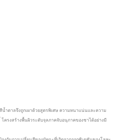
กสีน้ำตาลจึงถูกเผาด้วยสูตรพิเศษ ความหนาแน่นและความ
์ โครงสร้างพื้นผิวระดับจุลภาคจับอนุภาคของชาได้อย่างมี
กันการเปลี่ยนสีของมัทฉะที่เกิดจากออกซิเดชันของโลหะ