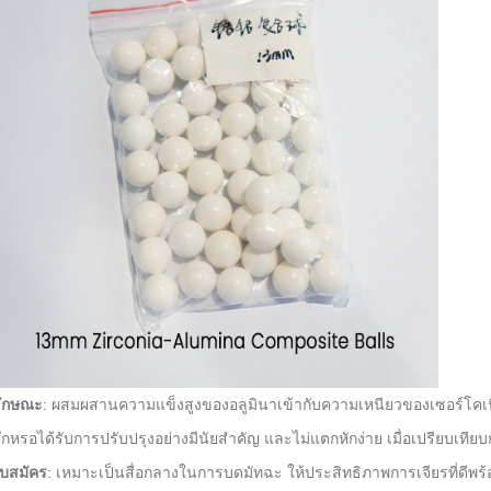
ักษณะ
: ผสมผสานความแข็งสูงของอลูมินาเข้ากับความเหนียวของเซอร์โคเนีย
ึกหรอได้รับการปรับปรุงอย่างมีนัยสำคัญ และไม่แตกหักง่าย เมื่อเปรียบเทียบกับ
บสมัคร
: เหมาะเป็นสื่อกลางในการบดมัทฉะ ให้ประสิทธิภาพการเจียรที่ดีพร้อ