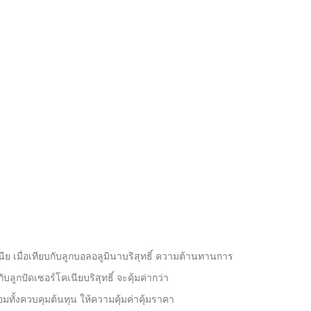
 เมื่อเทียบกับลูกบอลอลูมินาบริสุทธิ์ ความต้านทานการ
ลูกปัดเซอร์โคเนียบริสุทธิ์ จะคุ้มค่ากว่า
มทั้งควบคุมต้นทุน ให้ความคุ้มค่าคุ้มราคา