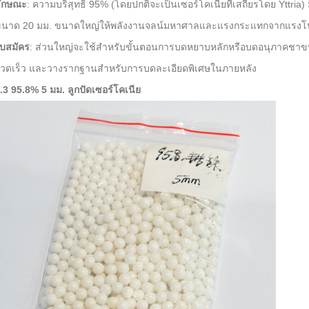
ักษณะ
: ความบริสุทธิ์ 95% (โดยปกติจะเป็นเซอร์โคเนียที่เสถียรโดย Yttr
นาด 20 มม. ขนาดใหญ่ให้พลังงานจลน์มหาศาลและแรงกระแทกจากแรงโน
บสมัคร
: ส่วนใหญ่จะใช้สำหรับขั้นตอนการบดหยาบหลักหรือบดอนุภาคชา
2026-07-11 17:33:24
2026-08-04 16:16:30
วดเร็ว และวางรากฐานสำหรับการบดละเอียดพิเศษในภายหลัง
.3 95.8% 5 มม. ลูกปัดเซอร์โคเนีย