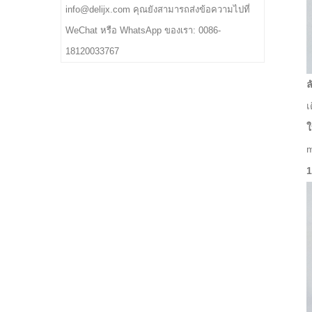
info@delijx.com คุณยังสามารถส่งข้อความไปที่
WeChat หรือ WhatsApp ของเรา: 0086-
18120033767
ล
เ
ใ
m
1