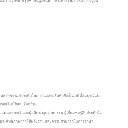
ลิตเครื่องจักรแปรรูปชาขั้นสูงชั้นนำ ประสบความสำเร็จอย่างสูงที่
อุตสาหกรรมชาระดับโลก งานแสดงสินค้าจึงเป็นเวทีที่สมบูรณ์แบบ
อัตโนมัติและอัจฉริยะ
แทนสหกรณ์ และผู้ผลิตชาอุตสาหกรรม ผู้เยี่ยมชมรู้สึกประทับใจ
่นยำ ประสิทธิภาพการใช้พลังงาน และความสามารถในการรักษา