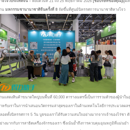
างโจวประเทศจีน
– ตั้งแต่วันที่ 21 ถึง 25 พฤษภาคม 2026
[ชื่อบริษัทของคุณ]
ผู้ผ
งาน
มหกรรมชานานาชาติจีนครั้งที่ 8
จัดขึ้นที่ศูนย์นิทรรศการนานาชาติหางโจว
านแสดงสินค้าขนาดใหญ่บนพื้นที่ 60,000 ตารางเมตรนี้เป็นการรวมตัวของผู้นำใน
ำหรับเราในการนำเสนอนวัตกรรมล่าสุดของเราในด้านเทคโนโลยีการประมวลผลชา
ลอดทั้งนิทรรศการ 5 วัน บูธของเราได้รับความสนใจอย่างมากจากเจ้าของไร่ชา ตัว
ย่างมากกับการสาธิตเครื่องจักรของเรา ซึ่งเน้นย้ำถึงการควบคุมอุณหภูมิที่แม