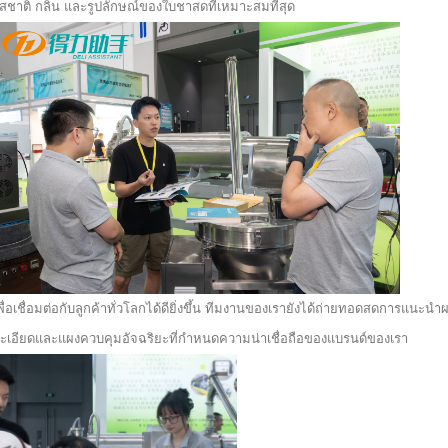
สชาติ กลิ่น และรูปลักษณ์ของใบชาสดที่เหมาะสมที่สุด
พื่อเชื่อมต่อกับลูกค้าทั่วโลกได้ดียิ่งขึ้น ทีมงานของเรายังได้ถ่ายทอดสดการแนะ
ะเอียดและแผงควบคุมอัจฉริยะที่กำหนดความน่าเชื่อถือของแบรนด์ของเรา