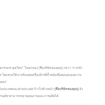
กรรมชายุคใหม่" โฆษกของ [ชื่อบริษัทของคุณ] กล่าว "การเข้า
ิต โดยช่วยให้เราปรับแต่งเครื่องจักรที่ล้ำสมัยเพื่อตอบสนองความ
ลดลง"
งในประเทศและต่างประเทศ ก้าวไปข้างหน้า
[ชื่อบริษัทของคุณ]
ยัง
ให้แบรนด์ชาสามารถขยายคุณภาพและการผลิตได้