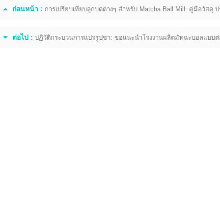
ก่อนหน้า :
การเปรียบเทียบลูกบดต่างๆ สำหรับ Matcha Ball Mill: คู่มือวัสดุ
2026-07-11 17:33:24
2026-08-04 16:16:30
ต่อไป :
ปฏิวัติกระบวนการแปรรูปชา: ขอแนะนำโรงงานผลิตมัทฉะบอลแบบต่อ