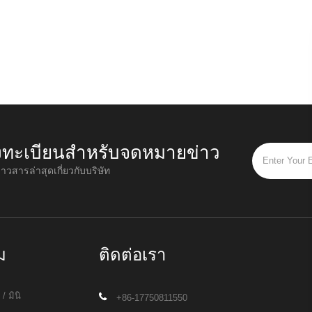
งทะเบียนสำหรับจดหมายข่าว
่าวสารล่าสุดเกี่ยวกับบริษัท
ม
ติดต่อเรา
/ มินิ
+86-17750811550