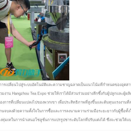
การเปลี่ยนไปสู่ระบบอัตโนมัติและความชาญฉลาดเป็นแนวโน้มที่กำหนดของอุตสาห
่วมงาน Hangzhou Tea Expo ช่วยให้เราได้มีส่วนร่วมอย่างลึกซึ้งกับผู้ปลูกและผู้ผล
้องการที่เปลี่ยนแปลงไปของพวกเขา เพื่อประสิทธิภาพที่สูงขึ้นและต้นทุนแรงงานที่
านจบลงด้วยความตั้งใจในการซื้อและการลงนามความร่วมมือระยะยาวกับผู้ซื้อทั้
งทุ่มเทในการนำเสนอโซลูชั่นการแปรรูปชาระดับโลกที่ปรับแต่งได้ ซึ่งจะช่วย